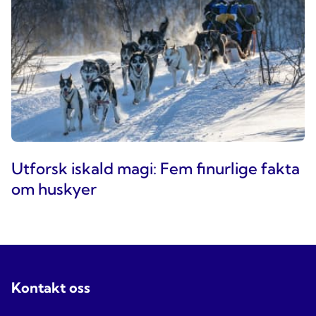
Utforsk iskald magi: Fem finurlige fakta
om huskyer
Kontakt oss