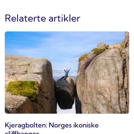
Relaterte artikler
Kjeragbolten: Norges ikoniske
cliffhanger