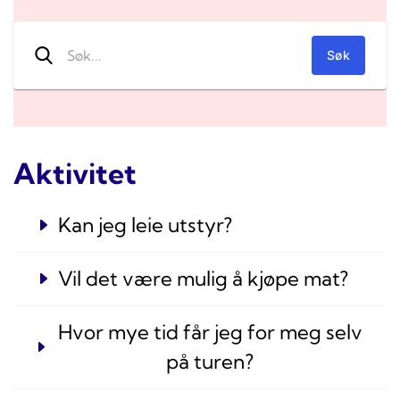
Søk
etter:
Aktivitet
Kan jeg leie utstyr?
Vil det være mulig å kjøpe mat?
Hvor mye tid får jeg for meg selv
på turen?