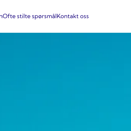
n
Ofte stilte spørsmål
Kontakt oss