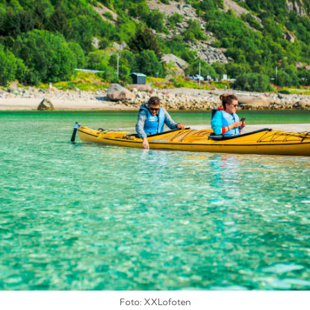
Foto: XXLofoten