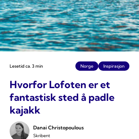
Lesetid ca. 3 min
Norge
Inspirasjon
Hvorfor Lofoten er et
fantastisk sted å padle
kajakk
Danai Christopoulous
Skribent