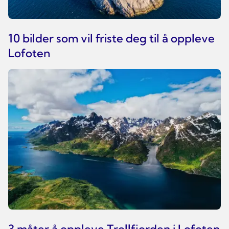
10 bilder som vil friste deg til å oppleve
Lofoten
3 måter å oppleve Trollfjorden i Lofoten