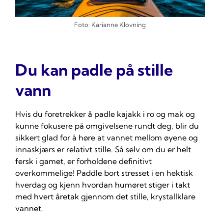
Foto: Karianne Klovning
Du kan padle på stille
vann
Hvis du foretrekker å padle kajakk i ro og mak og
kunne fokusere på omgivelsene rundt deg, blir du
sikkert glad for å høre at vannet mellom øyene og
innaskjærs er relativt stille. Så selv om du er helt
fersk i gamet, er forholdene definitivt
overkommelige!
Paddle bort stresset i en hektisk
hverdag
og kjenn hvordan humøret stiger i takt
med hvert åretak gjennom det stille, krystallklare
vannet.