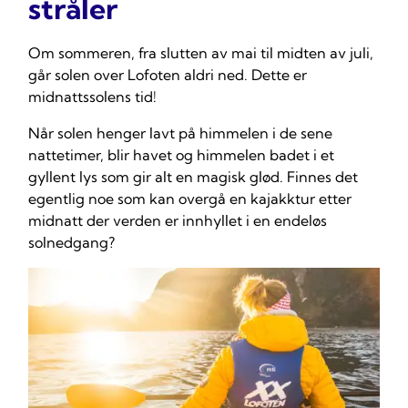
stråler
Om sommeren, fra slutten av mai til midten av juli,
går solen over Lofoten aldri ned. Dette er
midnattssolens tid!
Når solen henger lavt på himmelen i de sene
nattetimer, blir havet og himmelen badet i et
gyllent lys som gir alt en magisk glød. Finnes det
egentlig noe som kan overgå en
kajakktur etter
midnatt
der verden er innhyllet i en endeløs
solnedgang?