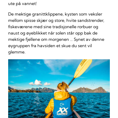
ute på vannet!
De mektige granittklippene, kysten som veksler
mellom spisse skjær og store, hvite sandstrender,
fiskeværene med sine tradisjonelle rorbuer og
naust og øyeblikket når solen står opp bak de
mektige fjellene om morgenen … Synet av denne
øygruppen fra havsiden et skue du sent vil
glemme.