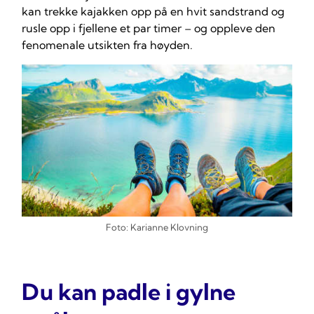
kan trekke kajakken opp på en hvit sandstrand og
rusle opp i fjellene et par timer – og oppleve den
fenomenale utsikten fra høyden.
Foto: Karianne Klovning
Du kan padle i gylne