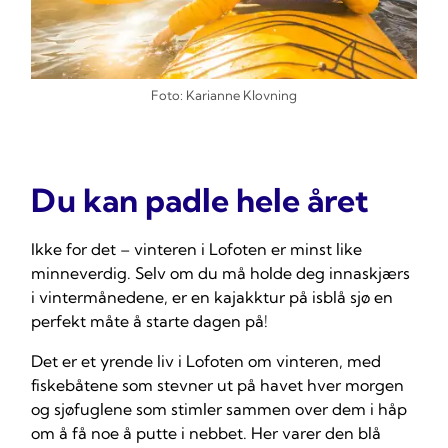
Foto: Karianne Klovning
Du kan padle hele året
Ikke for det – vinteren i Lofoten er minst like
minneverdig. Selv om du må holde deg innaskjærs
i vintermånedene, er en kajakktur på isblå sjø en
perfekt måte å starte dagen på!
Det er et yrende liv i Lofoten om vinteren, med
fiskebåtene som stevner ut på havet hver morgen
og sjøfuglene som stimler sammen over dem i håp
om å få noe å putte i nebbet. Her varer den blå