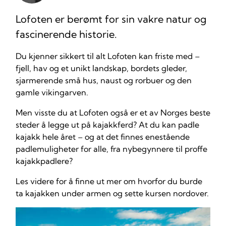
Lofoten er berømt for sin vakre natur og
fascinerende historie.
Du kjenner sikkert til alt Lofoten kan friste med –
fjell, hav og et unikt landskap, bordets gleder,
sjarmerende små hus, naust og rorbuer og den
gamle vikingarven.
Men visste du at Lofoten også er et av Norges beste
steder å legge ut på kajakkferd? At du kan padle
kajakk hele året – og at det finnes enestående
padlemuligheter for alle, fra nybegynnere til proffe
kajakkpadlere?
Les videre for å finne ut mer om hvorfor du burde
ta kajakken under armen og sette kursen nordover.