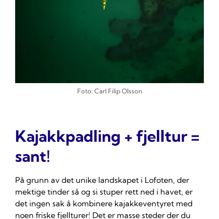
Foto: Carl Filip Olsson
Kajakkpadling + fjelltur =
sant!
På grunn av det unike landskapet i Lofoten, der
mektige tinder så og si stuper rett ned i havet, er
det ingen sak å kombinere kajakkeventyret med
noen friske fjellturer! Det er masse steder der du