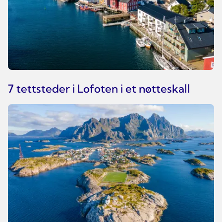
7 tettsteder i Lofoten i et nøtteskall