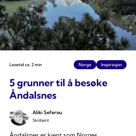
Lesetid ca. 2 min
Norge
Inspirasjon
5 grunner til å besøke
Åndalsnes
Aliki Seferou
Skribent
Åndalsnes er kjent som Norges