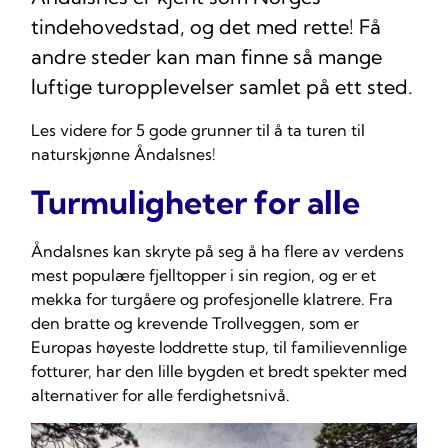
tindehovedstad, og det med rette! Få
andre steder kan man finne så mange
luftige turopplevelser samlet på ett sted.
Les videre for 5 gode grunner til å ta turen til
naturskjønne Åndalsnes!
Turmuligheter for alle
Åndalsnes kan skryte på seg å ha flere av verdens
mest populære fjelltopper i sin region, og er et
mekka for turgåere og profesjonelle klatrere. Fra
den bratte og krevende Trollveggen, som er
Europas høyeste loddrette stup, til familievennlige
fotturer, har den lille bygden et bredt spekter med
alternativer for alle ferdighetsnivå.