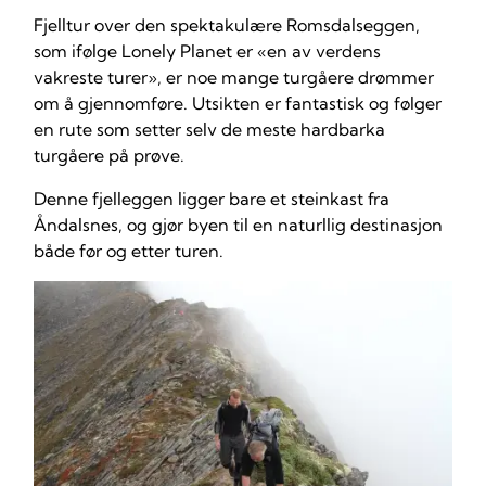
Fjelltur over den spektakulære Romsdalseggen,
som ifølge Lonely Planet er «en av verdens
vakreste turer», er noe mange turgåere drømmer
om å gjennomføre. Utsikten er fantastisk og følger
en rute som setter selv de meste hardbarka
turgåere på prøve.
Denne fjelleggen ligger bare et steinkast fra
Åndalsnes, og gjør byen til en naturllig destinasjon
både før og etter turen.