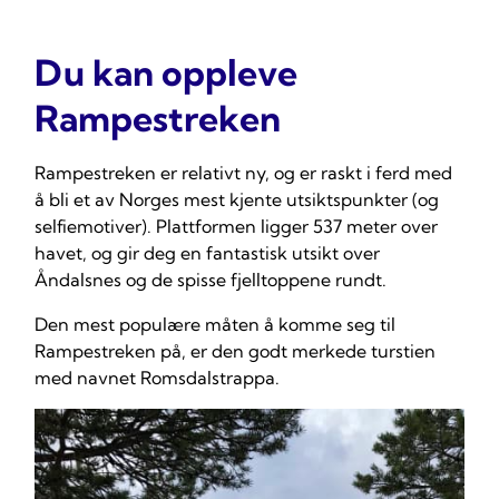
Du kan oppleve
Rampestreken
Rampestreken er relativt ny, og er raskt i ferd med
å bli et av Norges mest kjente utsiktspunkter (og
selfiemotiver). Plattformen ligger 537 meter over
havet, og gir deg en fantastisk utsikt over
Åndalsnes og de spisse fjelltoppene rundt.
Den mest populære måten å komme seg til
Rampestreken på, er den godt merkede turstien
med navnet Romsdalstrappa.