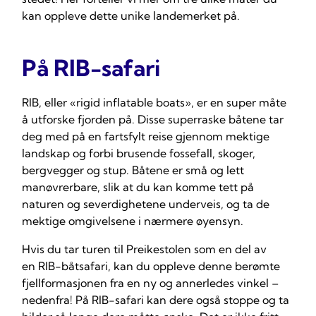
kan oppleve dette unike landemerket på.
På RIB-safari
RIB, eller «rigid inflatable boats», er en super måte
å utforske fjorden på. Disse superraske båtene tar
deg med på en fartsfylt reise gjennom mektige
landskap og forbi brusende fossefall, skoger,
bergvegger og stup. Båtene er små og lett
manøvrerbare, slik at du kan komme tett på
naturen og severdighetene underveis, og ta de
mektige omgivelsene i nærmere øyensyn.
Hvis du tar turen til Preikestolen som en del av
en RIB-båtsafari, kan du oppleve denne berømte
fjellformasjonen fra en ny og annerledes vinkel –
nedenfra! På RIB-safari kan dere også stoppe og ta