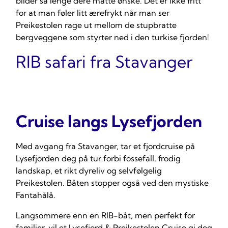
bilder så lenge dere måtte ønske. Det er ikke fritt
for at man føler litt ærefrykt når man ser
Preikestolen rage ut mellom de stupbratte
bergveggene som styrter ned i den turkise fjorden!
RIB safari fra Stavanger
Cruise langs Lysefjorden
Med avgang fra Stavanger, tar et fjordcruise på
Lysefjorden deg på tur forbi fossefall, frodig
landskap, et rikt dyreliv og selvfølgelig
Preikestolen. Båten stopper også ved den mystiske
Fantahålå.
Langsommere enn en RIB-båt, men perfekt for
familier, vil et Lysefjord & Preikestolen Cruise gi deg