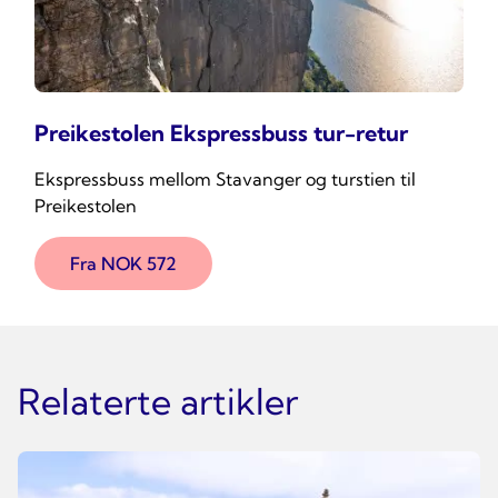
Preikestolen Ekspressbuss tur-retur
Ekspressbuss mellom Stavanger og turstien til
Preikestolen
Fra NOK 572
Relaterte artikler