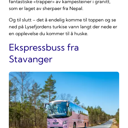
fantastiske «trapper» av kampesteiner i granitt,
som er laget av sherpaer fra Nepal.
Og til slutt – det å endelig komme til toppen og se
ned på Lysefjordens turkise vann langt der nede er
en opplevelse du kommer til å huske.
Ekspressbuss fra
Stavanger