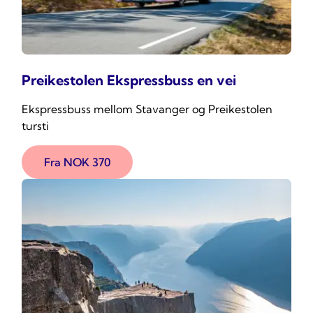
Preikestolen Ekspressbuss en vei
Ekspressbuss mellom Stavanger og Preikestolen
tursti
Fra NOK 370