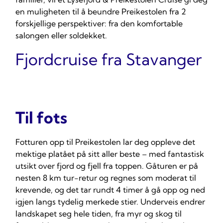
en muligheten til å beundre Preikestolen fra 2
forskjellige perspektiver: fra den komfortable
salongen eller soldekket.
Fjordcruise fra Stavanger
Til fots
Fotturen opp til Preikestolen lar deg oppleve det
mektige platået på sitt aller beste – med fantastisk
utsikt over fjord og fjell fra toppen. Gåturen er på
nesten 8 km tur-retur og regnes som moderat til
krevende, og det tar rundt 4 timer å gå opp og ned
igjen langs tydelig merkede stier. Underveis endrer
landskapet seg hele tiden, fra myr og skog til