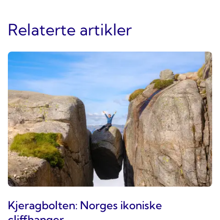
Relaterte artikler
Kjeragbolten: Norges ikoniske
cliffhanger