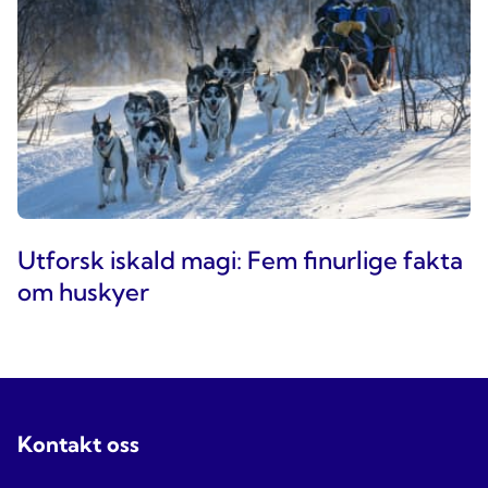
Utforsk iskald magi: Fem finurlige fakta
om huskyer
Kontakt oss