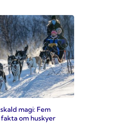
iskald magi: Fem
e fakta om huskyer