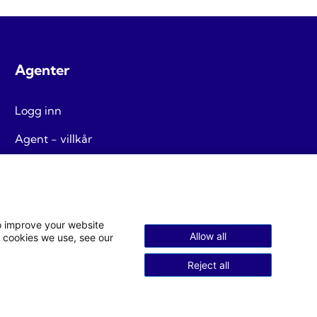
Agenter
Logg
inn
Agent - villkår
to improve your website
Allow all
 cookies we use, see our
Reject all