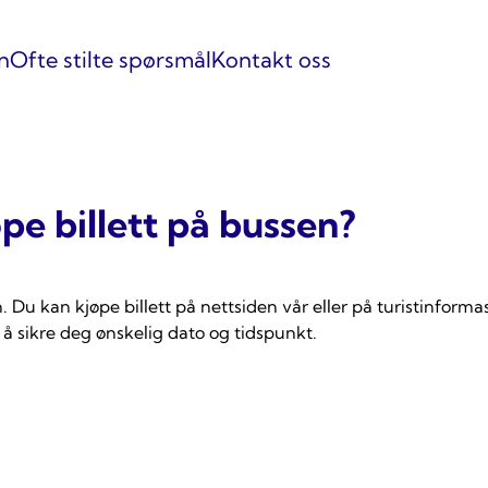
n
Ofte stilte spørsmål
Kontakt oss
pe billett på bussen?
. Du kan kjøpe billett på nettsiden vår eller på turistinforma
r å sikre deg ønskelig dato og tidspunkt.