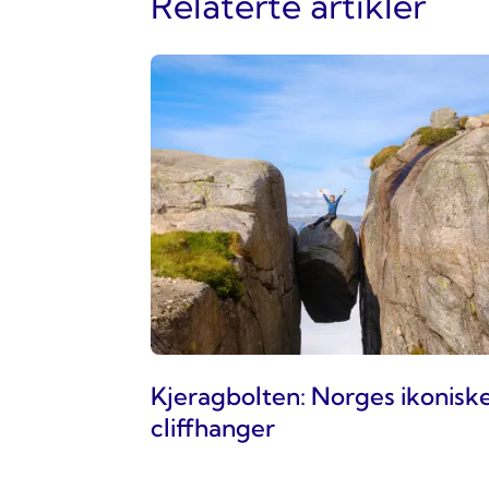
Relaterte artikler
Kjeragbolten: Norges ikonisk
cliffhanger