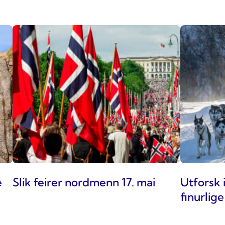
e
Slik feirer nordmenn 17. mai
Utforsk 
finurlig