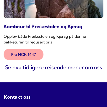
Kombitur til Preikestolen og Kjerag
Opplev både Preikestolen og Kjerag på denne
pakketuren til redusert pris
Fra NOK 1447
Se hva tidligere reisende mener om oss
Kontakt oss