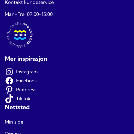
Kontakt kundeservice
Man-Fre: 09:00-15:00
Mer inspirasjon
Instagram
Facebook
Pinterest
TikTok
Nettsted
Min side
Om oss