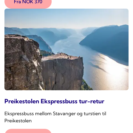
Fra NOK 370
Preikestolen Ekspressbuss tur-retur
Ekspressbuss mellom Stavanger og turstien til
Preikestolen