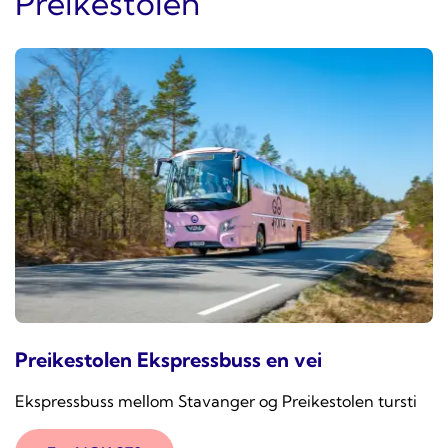
Preikestolen
Preikestolen Ekspressbuss en vei
Ekspressbuss mellom Stavanger og Preikestolen tursti