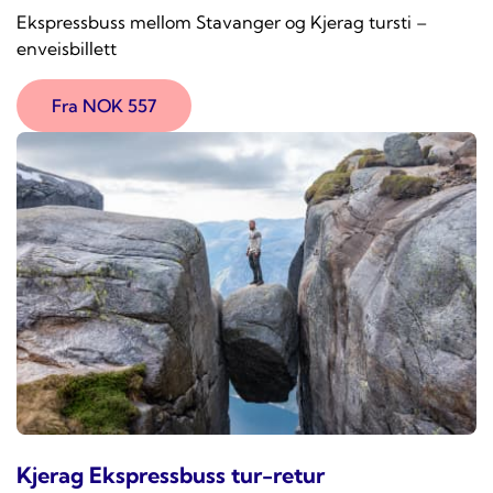
Ekspressbuss mellom Stavanger og Kjerag tursti –
enveisbillett
Fra NOK 557
Kjerag Ekspressbuss tur-retur