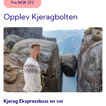
Fra NOK 572
Opplev Kjeragbolten
Kjerag Ekspressbuss en vei