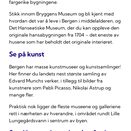
fargerike bygningene.
Stikk innom Bryggens Museum og bli kjent med
hvordan det var å leve i Bergen i middelalderen, og
Det Hanseatiske Museum, der du kan oppleve den
originale hansabygningen fra 1704 – det eneste av
husene som har beholdt det originale interiøret.
Se på kunst
Bergen har masse kunstmuseer og kunstsamlinger!
Her finner du landets nest største samling av
Edvard Munchs verker, i tillegg til bilder fra
kunstnere som Pabli Picasso, Nikolai Astrup og
mange fler.
Praktisk nok ligger de fleste museene og galleriene
rett i nærheten av hverandre, i området rundt Lille
Lungegårdsvann i sentrum av byen.