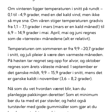
Om vinteren ligger temperaturen i snitt på rundt –
0,1 til -4,9 grader, med en del kald vind, men ikke
så mye snø. Om våren stiger temperaturen gradvis
fra 1,1 – 7,1 grader i mars (mars er en kald måned!) til
6,9 – 14,9 grader i mai. April, mai og juni regnes
som de «tørreste» månedene (alt er relativt).
Temperaturen om sommeren er fra 9,9 –20,7 grader
i snitt, og juli pleier å være den varmeste måneden.
På høsten tar regnet seg opp for alvor, og oktober
regnes som årets våteste måned. I september er
det ganske mildt, 9,9 – 15,9 grader i snitt, mens det
er ganske kaldt i november (3,6 – 8,2 grader).
Nå som du vet hvordan været blir, kan du
planlegge pakkingen deretter! Som et minimum
bør du ta med et par støvler, og helst også
turstøvler med gode gummisåler som gjør at du