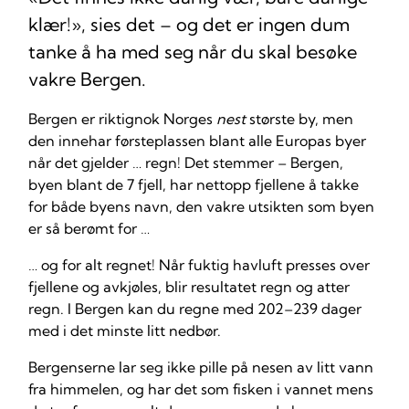
klær!», sies det – og det er ingen dum
tanke å ha med seg når du skal besøke
vakre Bergen.
Bergen er riktignok Norges
nest
største by, men
den innehar førsteplassen blant alle Europas byer
når det gjelder … regn! Det stemmer – Bergen,
byen blant de 7 fjell, har nettopp fjellene å takke
for både byens navn, den vakre utsikten som byen
er så berømt for …
… og for alt regnet! Når fuktig havluft presses over
fjellene og avkjøles, blir resultatet regn og atter
regn. I Bergen kan du regne med 202–239 dager
med i det minste litt nedbør.
Bergenserne lar seg ikke pille på nesen av litt vann
fra himmelen, og har det som fisken i vannet mens