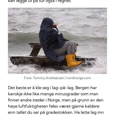
kan legge ut på tur også i regnet.
Foto: Tommy Andreassen | nordnorge.com
Det beste er å kle seg i lag-på-lag. Bergen har
kanskje ikke like mange minusgrader som man
finner andre steder i Norge, men på grunn av den
høye luftfuktigheten føles været gjerne kaldere
enn tallet du ser på gradestokken. Ha lette lag inn