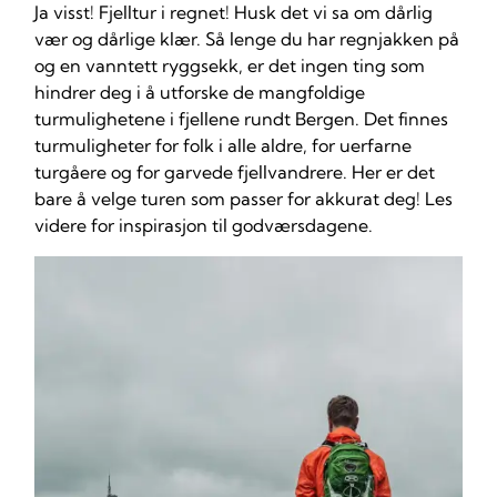
Ja visst! Fjelltur i regnet! Husk det vi sa om dårlig
vær og dårlige klær. Så lenge du har regnjakken på
og en vanntett ryggsekk, er det ingen ting som
hindrer deg i å utforske de mangfoldige
turmulighetene i fjellene rundt Bergen. Det finnes
turmuligheter for folk i alle aldre, for uerfarne
turgåere og for garvede fjellvandrere. Her er det
bare å velge turen som passer for akkurat deg! Les
videre for inspirasjon til godværsdagene.