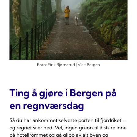
Foto: Eirik Bjørnerud | Visit Bergen
Ting å gjøre i Bergen på
en regnværsdag
Så du har ankommet selveste porten til fjordriket …
og regnet siler ned. Vel, ingen grunn til å sture inne
på hotellrommet og gå glipp av alt byen og