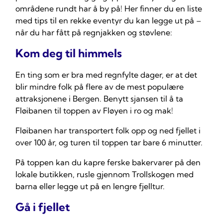
områdene rundt har å by på! Her finner du en liste
med tips til en rekke eventyr du kan legge ut på –
når du har fått på regnjakken og støvlene:
Kom deg til himmels
En ting som er bra med regnfylte dager, er at det
blir mindre folk på flere av de mest populære
attraksjonene i Bergen. Benytt sjansen til å ta
Fløibanen til toppen av Fløyen i ro og mak!
Fløibanen har transportert folk opp og ned fjellet i
over 100 år, og turen til toppen tar bare 6 minutter.
På toppen kan du kapre ferske bakervarer på den
lokale butikken, rusle gjennom Trollskogen med
barna eller legge ut på en lengre fjelltur.
Gå i fjellet