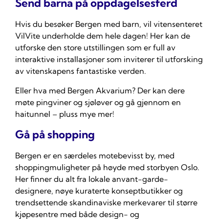
Send barna på oppdagelsesferd
Hvis du besøker Bergen med barn, vil vitensenteret
VilVite underholde dem hele dagen! Her kan de
utforske den store utstillingen som er full av
interaktive installasjoner som inviterer til utforsking
av vitenskapens fantastiske verden.
Eller hva med Bergen Akvarium? Der kan dere
møte pingviner og sjøløver og gå gjennom en
haitunnel – pluss mye mer!
Gå på shopping
Bergen er en særdeles motebevisst by, med
shoppingmuligheter på høyde med storbyen Oslo.
Her finner du alt fra lokale anvant-garde-
designere, nøye kuraterte konseptbutikker og
trendsettende skandinaviske merkevarer til større
kjøpesentre med både design- og