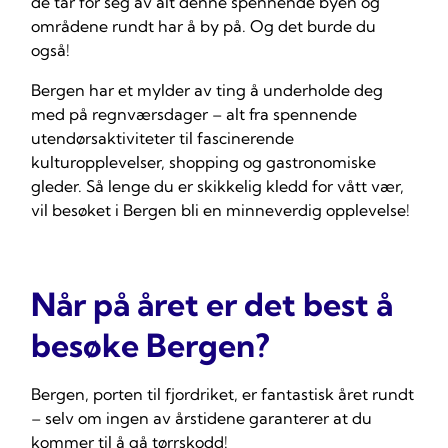
de tar for seg av alt denne spennende byen og
områdene rundt har å by på. Og det burde du
også!
Bergen har et mylder av ting å underholde deg
med på regnværsdager – alt fra spennende
utendørsaktiviteter til fascinerende
kulturopplevelser, shopping og gastronomiske
gleder. Så lenge du er skikkelig kledd for vått vær,
vil besøket i Bergen bli en minneverdig opplevelse!
Når på året er det best å
besøke Bergen?
Bergen,
porten til fjordriket
, er fantastisk året rundt
– selv om ingen av årstidene garanterer at du
kommer til å gå tørrskodd!