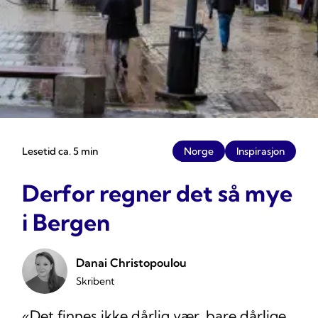
Lesetid ca. 5 min
Norge
Inspirasjon
Derfor regner det så mye
i Bergen
Danai Christopoulou
Skribent
«Det finnes ikke dårlig vær, bare dårlige