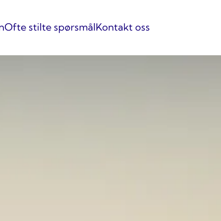
n
Ofte stilte spørsmål
Kontakt oss