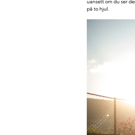
uansett om du ser den
på to hjul.